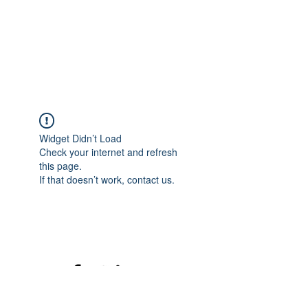
Widget Didn’t Load
Check your internet and refresh
this page.
If that doesn’t work, contact us.
©2020 mamatrinkt. Erstellt mit Wix.com