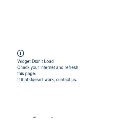
Widget Didn’t Load
Check your internet and refresh
this page.
If that doesn’t work, contact us.
©2020 mamatrinkt. Erstellt mit Wix.com