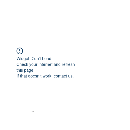
Widget Didn’t Load
Check your internet and refresh
this page.
If that doesn’t work, contact us.
©2020 mamatrinkt. Erstellt mit Wix.com