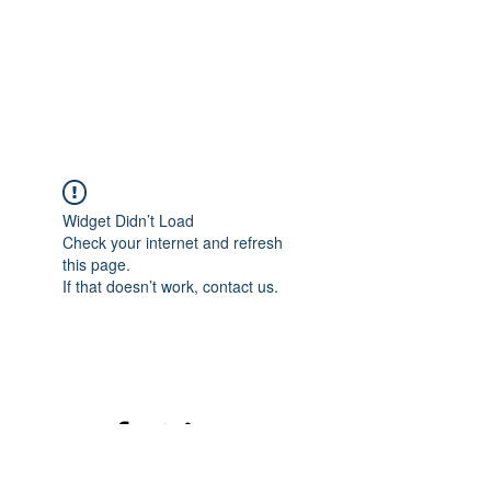
Widget Didn’t Load
Check your internet and refresh
this page.
If that doesn’t work, contact us.
©2020 mamatrinkt. Erstellt mit Wix.com