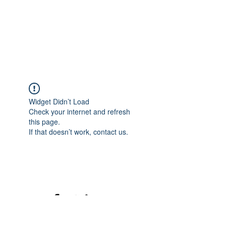
Widget Didn’t Load
Check your internet and refresh
this page.
If that doesn’t work, contact us.
©2020 mamatrinkt. Erstellt mit Wix.com