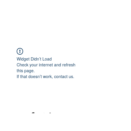
Widget Didn’t Load
Check your internet and refresh
this page.
If that doesn’t work, contact us.
©2020 mamatrinkt. Erstellt mit Wix.com