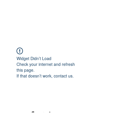
Widget Didn’t Load
Check your internet and refresh
this page.
If that doesn’t work, contact us.
©2020 mamatrinkt. Erstellt mit Wix.com