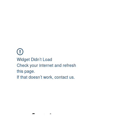
Widget Didn’t Load
Check your internet and refresh
this page.
If that doesn’t work, contact us.
©2020 mamatrinkt. Erstellt mit Wix.com