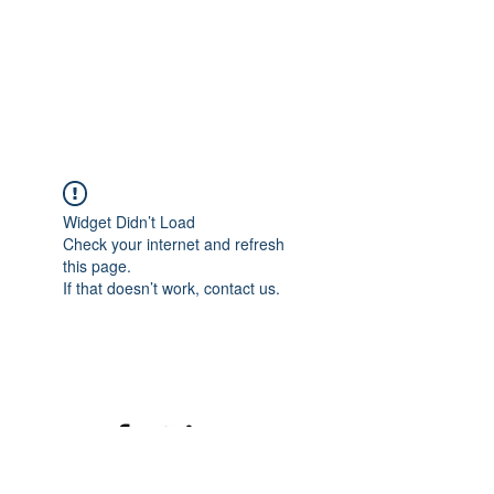
Widget Didn’t Load
Check your internet and refresh
this page.
If that doesn’t work, contact us.
©2020 mamatrinkt. Erstellt mit Wix.com