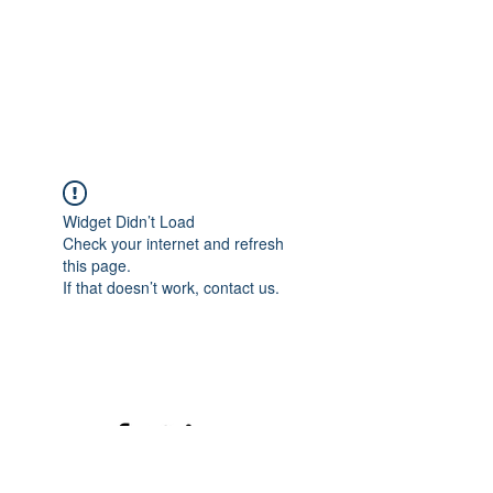
Widget Didn’t Load
Check your internet and refresh
this page.
If that doesn’t work, contact us.
©2020 mamatrinkt. Erstellt mit Wix.com