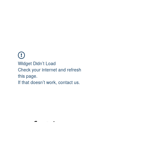
Widget Didn’t Load
Check your internet and refresh
this page.
If that doesn’t work, contact us.
©2020 mamatrinkt. Erstellt mit Wix.com