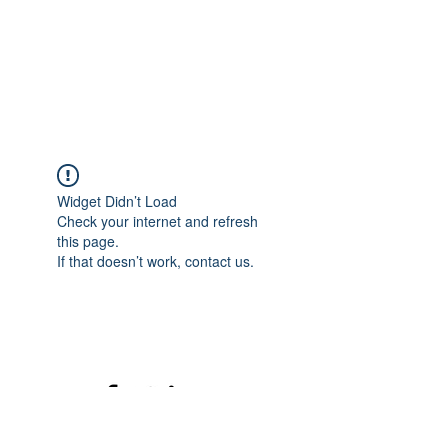
Widget Didn’t Load
Check your internet and refresh
this page.
If that doesn’t work, contact us.
©2020 mamatrinkt. Erstellt mit Wix.com