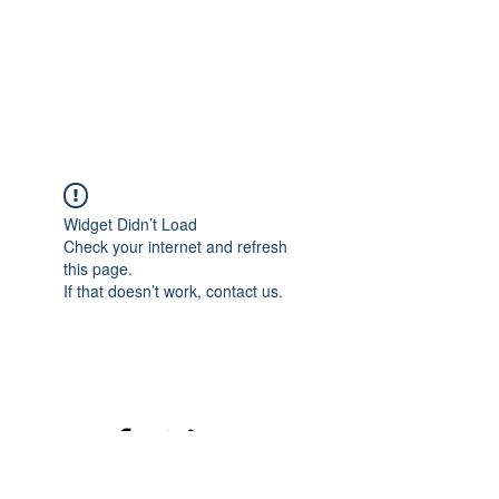
Widget Didn’t Load
Check your internet and refresh
this page.
If that doesn’t work, contact us.
©2020 mamatrinkt. Erstellt mit Wix.com