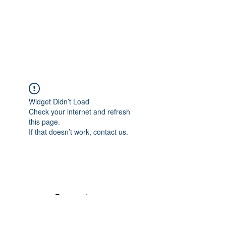
Widget Didn’t Load
Check your internet and refresh
this page.
If that doesn’t work, contact us.
©2020 mamatrinkt. Erstellt mit Wix.com