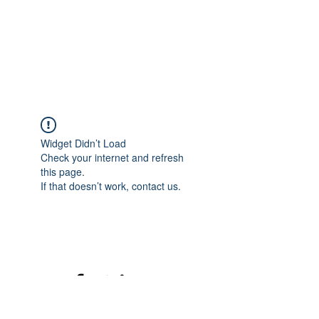
Widget Didn’t Load
Check your internet and refresh
this page.
If that doesn’t work, contact us.
©2020 mamatrinkt. Erstellt mit Wix.com