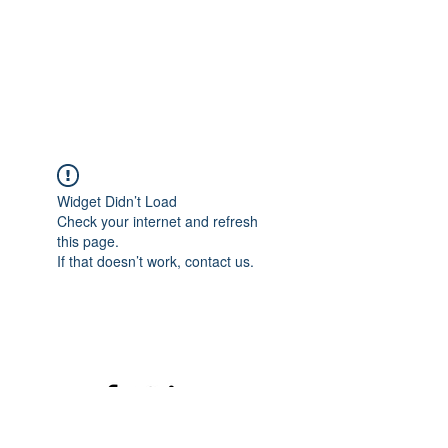
Widget Didn’t Load
Check your internet and refresh
this page.
If that doesn’t work, contact us.
©2020 mamatrinkt. Erstellt mit Wix.com