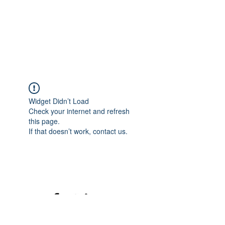
Widget Didn’t Load
Check your internet and refresh
this page.
If that doesn’t work, contact us.
©2020 mamatrinkt. Erstellt mit Wix.com