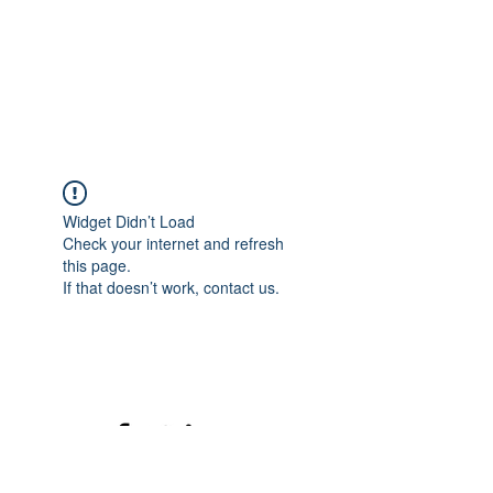
Widget Didn’t Load
Check your internet and refresh
this page.
If that doesn’t work, contact us.
©2020 mamatrinkt. Erstellt mit Wix.com