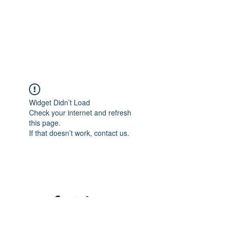
Widget Didn’t Load
Check your internet and refresh
this page.
If that doesn’t work, contact us.
©2020 mamatrinkt. Erstellt mit Wix.com