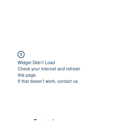
Widget Didn’t Load
Check your internet and refresh
this page.
If that doesn’t work, contact us.
©2020 mamatrinkt. Erstellt mit Wix.com