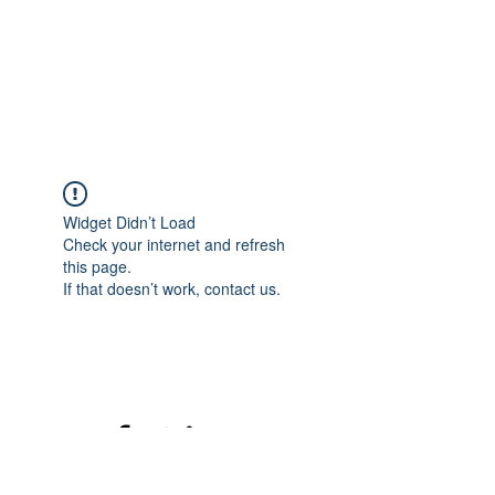
Widget Didn’t Load
Check your internet and refresh
this page.
If that doesn’t work, contact us.
©2020 mamatrinkt. Erstellt mit Wix.com