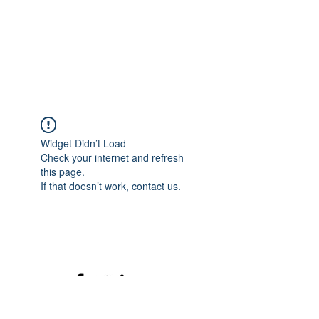
Widget Didn’t Load
Check your internet and refresh
this page.
If that doesn’t work, contact us.
©2020 mamatrinkt. Erstellt mit Wix.com