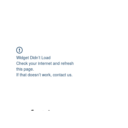
Widget Didn’t Load
Check your internet and refresh
this page.
If that doesn’t work, contact us.
©2020 mamatrinkt. Erstellt mit Wix.com