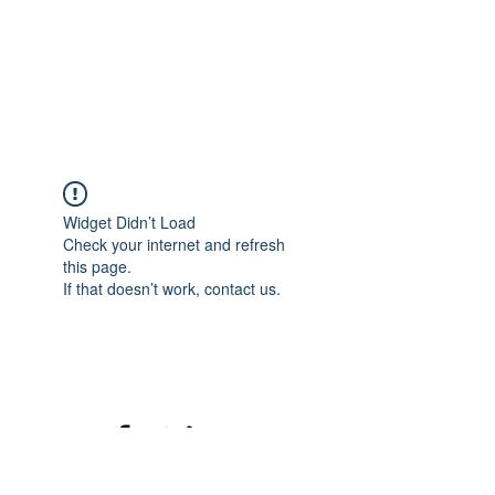
Widget Didn’t Load
Check your internet and refresh
this page.
If that doesn’t work, contact us.
©2020 mamatrinkt. Erstellt mit Wix.com