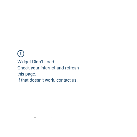
Widget Didn’t Load
Check your internet and refresh
this page.
If that doesn’t work, contact us.
©2020 mamatrinkt. Erstellt mit Wix.com