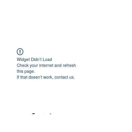
Widget Didn’t Load
Check your internet and refresh
this page.
If that doesn’t work, contact us.
©2020 mamatrinkt. Erstellt mit Wix.com