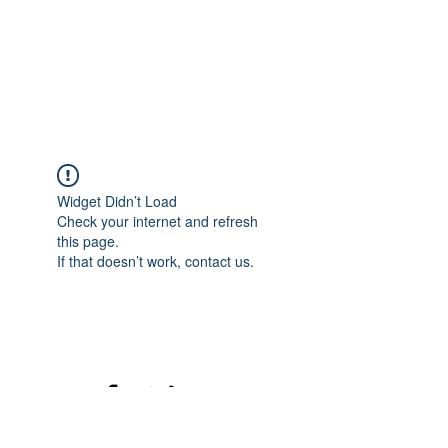
Widget Didn’t Load
Check your internet and refresh
this page.
If that doesn’t work, contact us.
©2020 mamatrinkt. Erstellt mit Wix.com