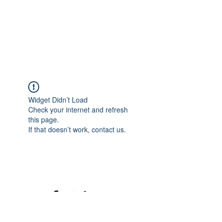
Widget Didn’t Load
Check your internet and refresh
this page.
If that doesn’t work, contact us.
©2020 mamatrinkt. Erstellt mit Wix.com