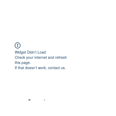
Widget Didn’t Load
Check your internet and refresh
this page.
If that doesn’t work, contact us.
©2020 mamatrinkt. Erstellt mit Wix.com