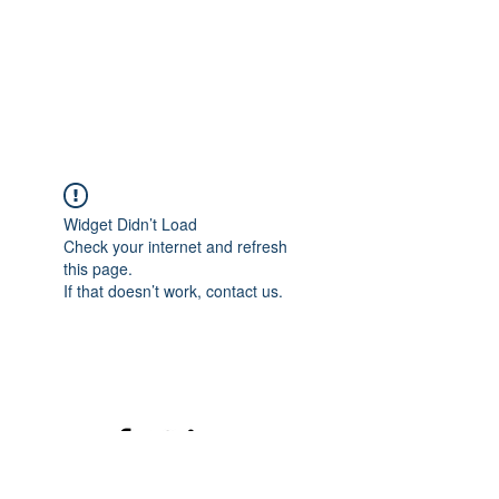
Widget Didn’t Load
Check your internet and refresh
this page.
If that doesn’t work, contact us.
©2020 mamatrinkt. Erstellt mit Wix.com