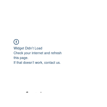
Widget Didn’t Load
Check your internet and refresh
this page.
If that doesn’t work, contact us.
©2020 mamatrinkt. Erstellt mit Wix.com