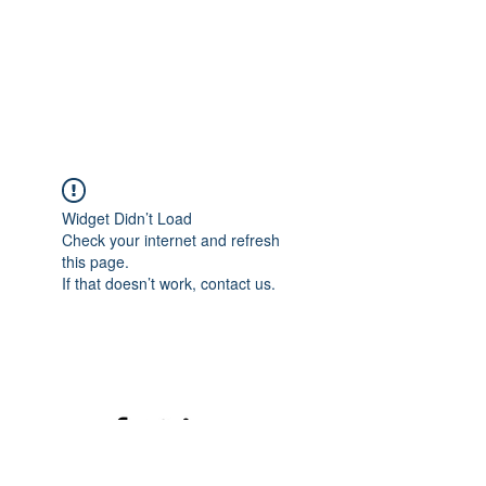
Widget Didn’t Load
Check your internet and refresh
this page.
If that doesn’t work, contact us.
©2020 mamatrinkt. Erstellt mit Wix.com