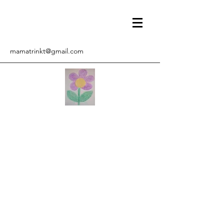
mamatrinkt@gmail.com