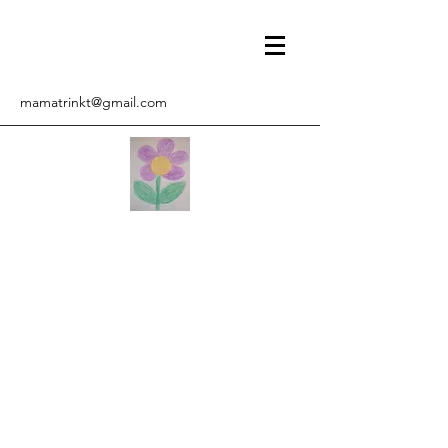
mamatrinkt@gmail.com