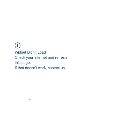
Widget Didn’t Load
Check your internet and refresh
this page.
If that doesn’t work, contact us.
©2020 mamatrinkt. Erstellt mit Wix.com