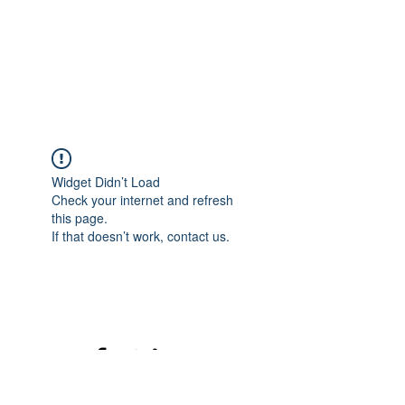
Widget Didn’t Load
Check your internet and refresh
this page.
If that doesn’t work, contact us.
©2020 mamatrinkt. Erstellt mit Wix.com