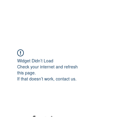
Widget Didn’t Load
Check your internet and refresh
this page.
If that doesn’t work, contact us.
©2020 mamatrinkt. Erstellt mit Wix.com