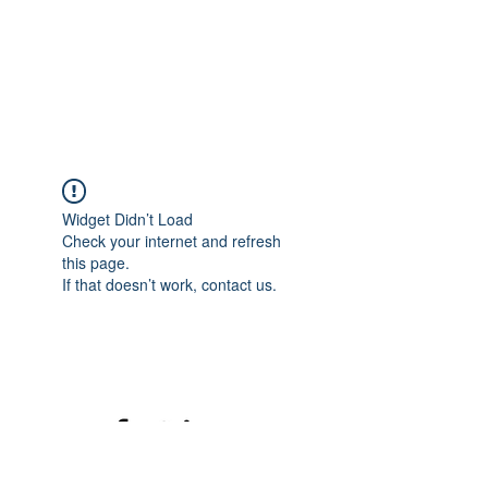
Widget Didn’t Load
Check your internet and refresh
this page.
If that doesn’t work, contact us.
©2020 mamatrinkt. Erstellt mit Wix.com