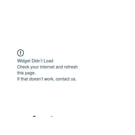
Widget Didn’t Load
Check your internet and refresh
this page.
If that doesn’t work, contact us.
©2020 mamatrinkt. Erstellt mit Wix.com