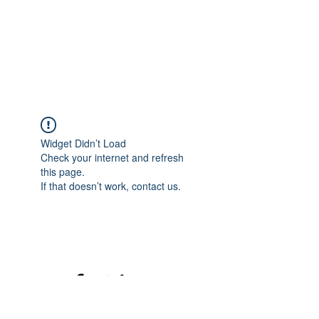
Widget Didn’t Load
Check your internet and refresh
this page.
If that doesn’t work, contact us.
©2020 mamatrinkt. Erstellt mit Wix.com