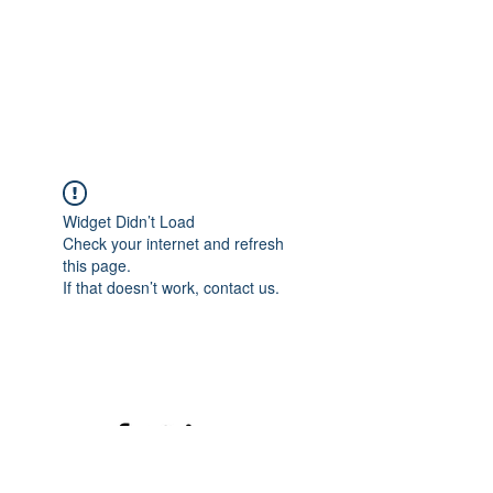
Widget Didn’t Load
Check your internet and refresh
this page.
If that doesn’t work, contact us.
©2020 mamatrinkt. Erstellt mit Wix.com