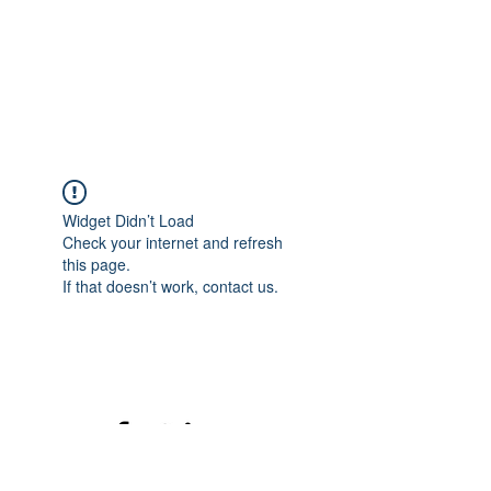
Widget Didn’t Load
Check your internet and refresh
this page.
If that doesn’t work, contact us.
©2020 mamatrinkt. Erstellt mit Wix.com