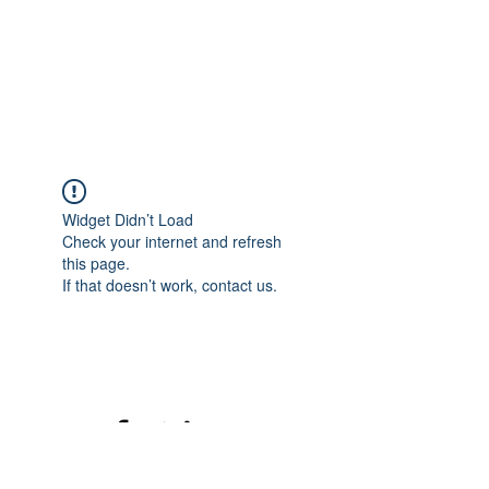
Widget Didn’t Load
Check your internet and refresh
this page.
If that doesn’t work, contact us.
©2020 mamatrinkt. Erstellt mit Wix.com