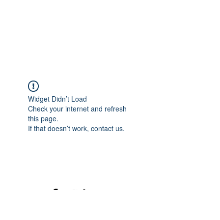
Widget Didn’t Load
Check your internet and refresh
this page.
If that doesn’t work, contact us.
©2020 mamatrinkt. Erstellt mit Wix.com