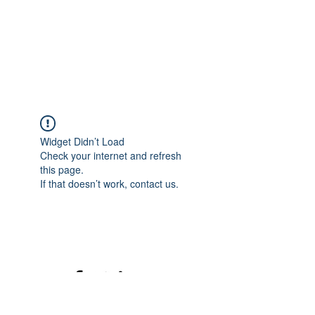
Widget Didn’t Load
Check your internet and refresh
this page.
If that doesn’t work, contact us.
©2020 mamatrinkt. Erstellt mit Wix.com