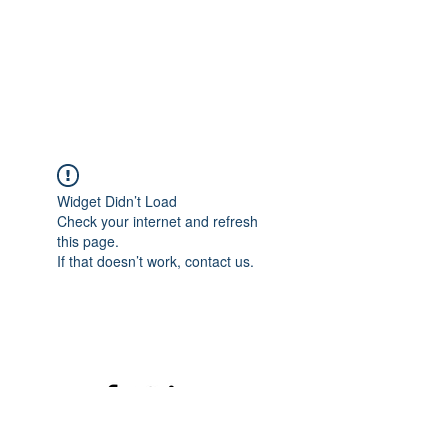
Widget Didn’t Load
Check your internet and refresh
this page.
If that doesn’t work, contact us.
©2020 mamatrinkt. Erstellt mit Wix.com