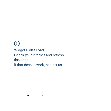
Widget Didn’t Load
Check your internet and refresh
this page.
If that doesn’t work, contact us.
©2020 mamatrinkt. Erstellt mit Wix.com