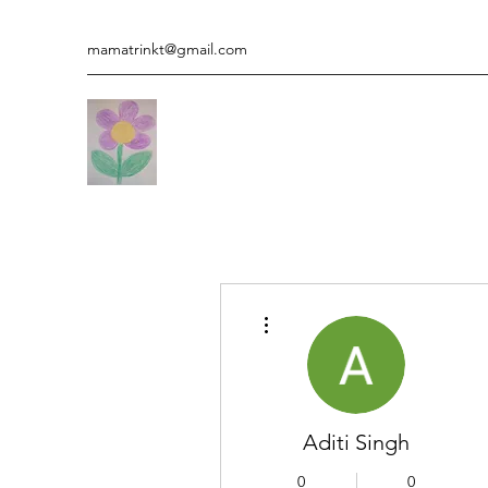
mamatrinkt@gmail.com
Weitere Optionen
Aditi Singh
0
0