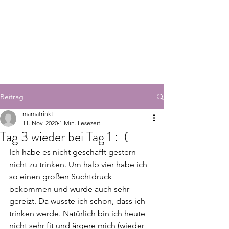
Beitrag
mamatrinkt
11. Nov. 2020
1 Min. Lesezeit
Tag 3 wieder bei Tag 1 :-(
Ich habe es nicht geschafft gestern 
nicht zu trinken. Um halb vier habe ich 
so einen großen Suchtdruck 
bekommen und wurde auch sehr 
gereizt. Da wusste ich schon, dass ich 
trinken werde. Natürlich bin ich heute 
nicht sehr fit und ärgere mich (wieder 