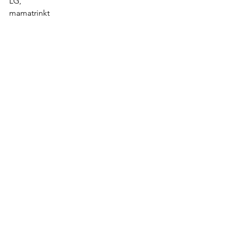
LG,
mamatrinkt