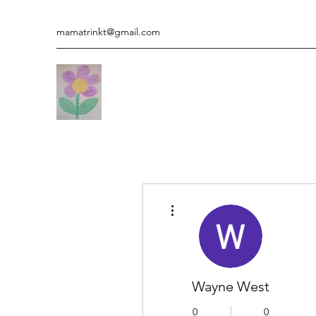
mamatrinkt@gmail.com
Weitere Optionen
Wayne West
0
0